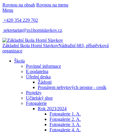
Rovnou na obsah
Rovnou na menu
Menu
+420 354 229 702
sekretariat@zs1hornislavkov.cz
Základní škola Horní Slavkov
Nádražní 683, příspěvková
organizace
Škola
Povinné informace
E-podatelna
Úřední deska
Žádosti
Pronájem nebytových prostor - ceník
Projekty
Učitelský sbor
Fotogalerie
Rok 2023⁄2024
Fotogalerie 1. A.
Fotogalerie 2. A.
Fotogalerie 3. A.
Fotogalerie 4. A.