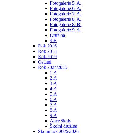
Fotogalerie 5. A.
Fotogalerie 6. A.
Fotogalerie 7. A.
Fotogalerie 8. A.
Fotogalerie 8. B.
Fotogalerie 9. A.
Družina
9.B
Rok 2016
Rok 2018
Rok 2019
Ostatní
Rok 2024⁄2025
1.A
2.A
3.A
4.A
5.A
6.A
7.A
8.A
9.A
Akce školy
Školní družina
Školní rok 2025⁄2026