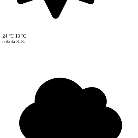
24 °C
13 °C
sobota
8. 8.