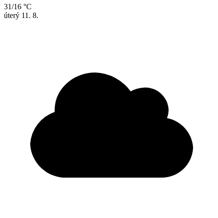
31/16 °C
úterý
11. 8.