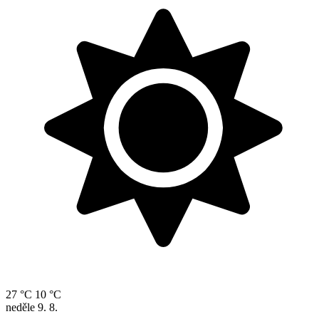
27 °C
10 °C
neděle
9. 8.