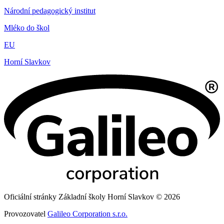
Národní pedagogický institut
Mléko do škol
EU
Horní Slavkov
Oficiální stránky Základní školy Horní Slavkov © 2026
Provozovatel
Galileo Corporation s.r.o.