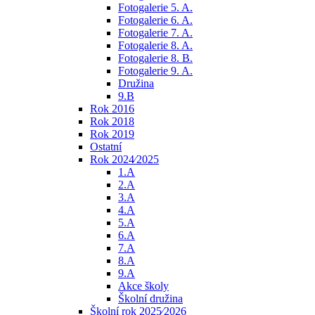
Fotogalerie 5. A.
Fotogalerie 6. A.
Fotogalerie 7. A.
Fotogalerie 8. A.
Fotogalerie 8. B.
Fotogalerie 9. A.
Družina
9.B
Rok 2016
Rok 2018
Rok 2019
Ostatní
Rok 2024⁄2025
1.A
2.A
3.A
4.A
5.A
6.A
7.A
8.A
9.A
Akce školy
Školní družina
Školní rok 2025⁄2026