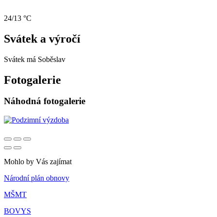
24/13 °C
Svátek a výročí
Svátek má
Soběslav
Fotogalerie
Náhodná fotogalerie
Mohlo by Vás zajímat
Národní plán obnovy
MŠMT
BOVYS