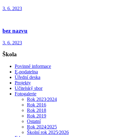
3. 6. 2023
bez nazvu
3. 6. 2023
Škola
Povinné informace
E-podatelna
Úřední deska
Projekty
Učitelský sbor
Fotogalerie
Rok 2023⁄2024
Rok 2016
Rok 2018
Rok 2019
Ostatní
Rok 2024⁄2025
Školní rok 2025⁄2026