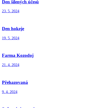
Den šílených účesů
23. 5. 2024
Den hokeje
19. 5. 2024
Farma Kozodoj
21. 4. 2024
Přehazovaná
9. 4. 2024