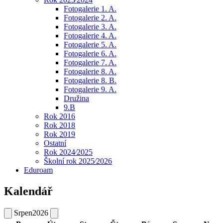
Fotogalerie 1. A.
Fotogalerie 2. A.
Fotogalerie 3. A.
Fotogalerie 4. A.
Fotogalerie 5. A.
Fotogalerie 6. A.
Fotogalerie 7. A.
Fotogalerie 8. A.
Fotogalerie 8. B.
Fotogalerie 9. A.
Družina
9.B
Rok 2016
Rok 2018
Rok 2019
Ostatní
Rok 2024⁄2025
Školní rok 2025⁄2026
Eduroam
Kalendář
Srpen
2026