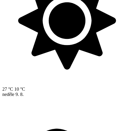
27 °C
10 °C
neděle
9. 8.