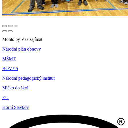
Mohlo by Vás zajímat
Národní plán obnovy
MŠMT
BOVYS
Národní pedagogický institut
Mléko do škol
EU
Horní Slavkov