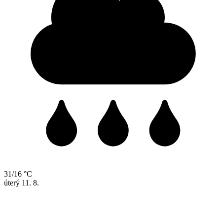
31/16 °C
úterý
11. 8.