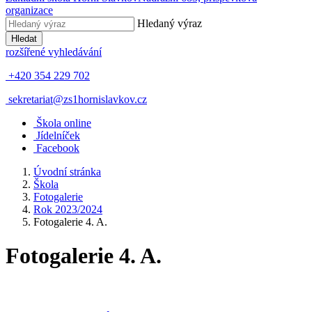
organizace
Hledaný výraz
Hledat
rozšířené vyhledávání
+420 354 229 702
sekretariat@zs1hornislavkov.cz
Š
kola online
J
ídelníček
Facebook
Úvodní stránka
Škola
Fotogalerie
Rok 2023/2024
Fotogalerie 4. A.
Fotogalerie 4. A.