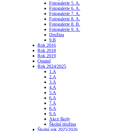
Fotogalerie 5. A.
Fotogalerie 6. A.
Fotogalerie 7. A.
Fotogalerie 8. A.
Fotogalerie 8. B.
Fotogalerie 9. A.
Družina
9.B
Rok 2016
Rok 2018
Rok 2019
Ostatní
Rok 2024⁄2025
1.A
2.A
3.A
4.A
5.A
6.A
7.A
8.A
9.A
Akce školy
Školní družina
Školní rok 2025⁄2026