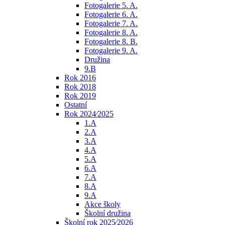
Fotogalerie 5. A.
Fotogalerie 6. A.
Fotogalerie 7. A.
Fotogalerie 8. A.
Fotogalerie 8. B.
Fotogalerie 9. A.
Družina
9.B
Rok 2016
Rok 2018
Rok 2019
Ostatní
Rok 2024⁄2025
1.A
2.A
3.A
4.A
5.A
6.A
7.A
8.A
9.A
Akce školy
Školní družina
Školní rok 2025⁄2026