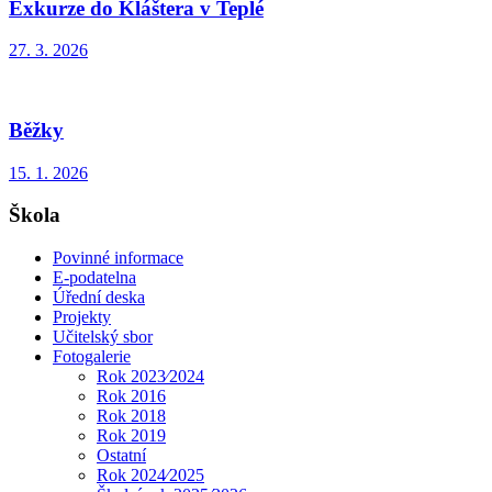
Exkurze do Kláštera v Teplé
27. 3. 2026
Běžky
15. 1. 2026
Škola
Povinné informace
E-podatelna
Úřední deska
Projekty
Učitelský sbor
Fotogalerie
Rok 2023⁄2024
Rok 2016
Rok 2018
Rok 2019
Ostatní
Rok 2024⁄2025