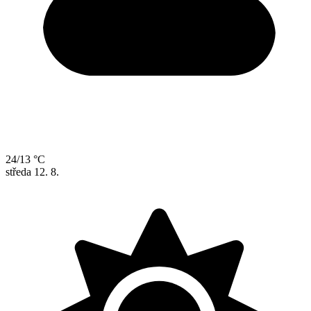
24/13 °C
středa
12. 8.