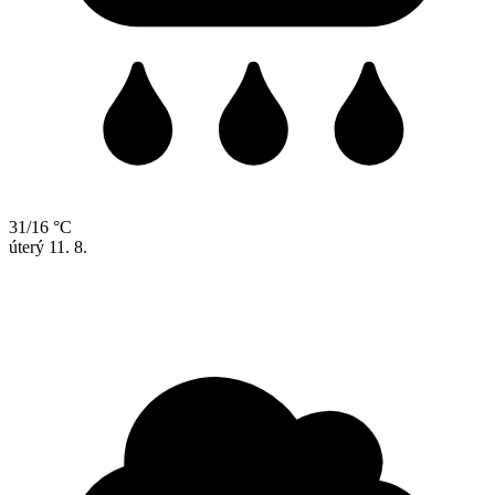
31/16 °C
úterý
11. 8.