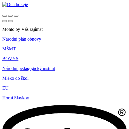
Mohlo by Vás zajímat
Národní plán obnovy
MŠMT
BOVYS
Národní pedagogický institut
Mléko do škol
EU
Horní Slavkov