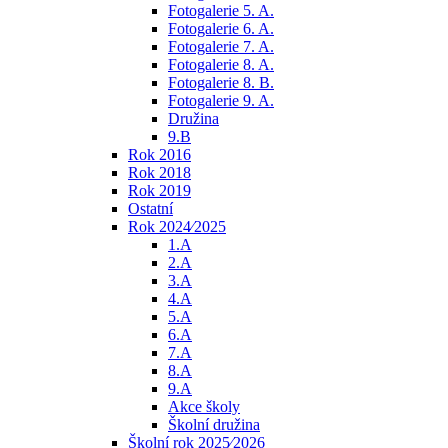
Fotogalerie 5. A.
Fotogalerie 6. A.
Fotogalerie 7. A.
Fotogalerie 8. A.
Fotogalerie 8. B.
Fotogalerie 9. A.
Družina
9.B
Rok 2016
Rok 2018
Rok 2019
Ostatní
Rok 2024⁄2025
1.A
2.A
3.A
4.A
5.A
6.A
7.A
8.A
9.A
Akce školy
Školní družina
Školní rok 2025⁄2026