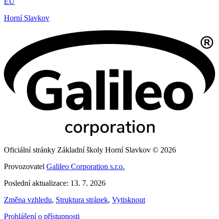
EU
Horní Slavkov
Oficiální stránky Základní školy Horní Slavkov © 2026
Provozovatel
Galileo Corporation s.r.o.
Poslední aktualizace: 13. 7. 2026
Změna vzhledu
,
Struktura stránek
,
Vytisknout
Prohlášení o přístupnosti