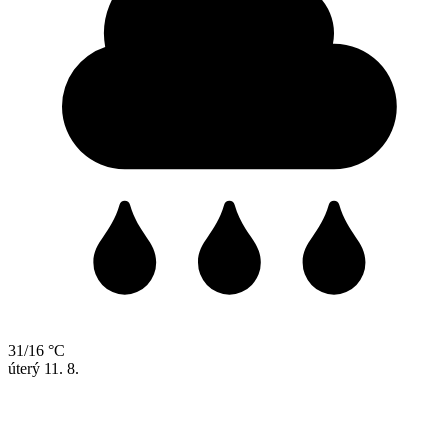
31/16 °C
úterý
11. 8.