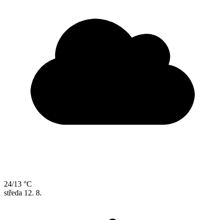
24/13 °C
středa
12. 8.