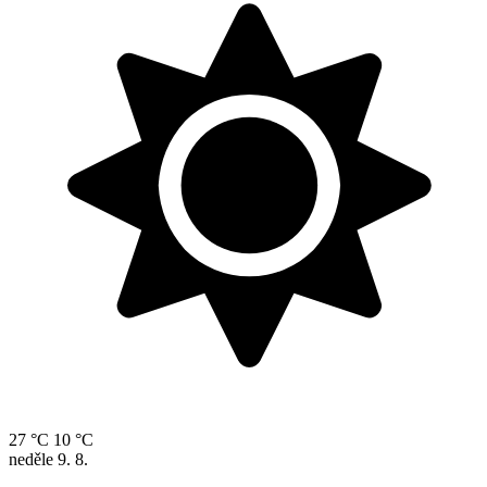
27 °C
10 °C
neděle
9. 8.