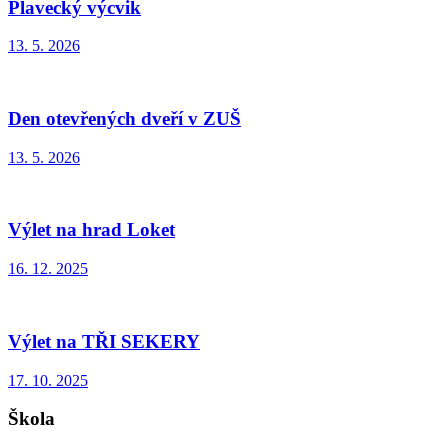
Plavecký výcvik
13. 5. 2026
Den otevřených dveří v ZUŠ
13. 5. 2026
Výlet na hrad Loket
16. 12. 2025
Výlet na TŘI SEKERY
17. 10. 2025
Škola