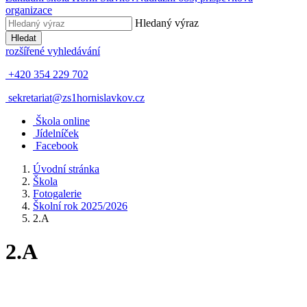
organizace
Hledaný výraz
Hledat
rozšířené vyhledávání
+420 354 229 702
sekretariat@zs1hornislavkov.cz
Š
kola online
J
ídelníček
Facebook
Úvodní stránka
Škola
Fotogalerie
Školní rok 2025/2026
2.A
2.A