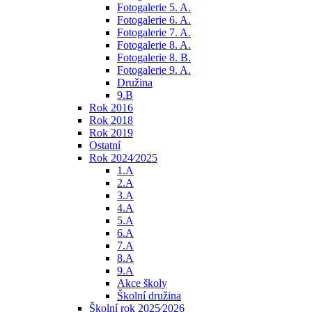
Fotogalerie 5. A.
Fotogalerie 6. A.
Fotogalerie 7. A.
Fotogalerie 8. A.
Fotogalerie 8. B.
Fotogalerie 9. A.
Družina
9.B
Rok 2016
Rok 2018
Rok 2019
Ostatní
Rok 2024⁄2025
1.A
2.A
3.A
4.A
5.A
6.A
7.A
8.A
9.A
Akce školy
Školní družina
Školní rok 2025⁄2026