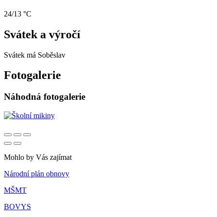
24/13 °C
Svátek a výročí
Svátek má
Soběslav
Fotogalerie
Náhodná fotogalerie
Mohlo by Vás zajímat
Národní plán obnovy
MŠMT
BOVYS