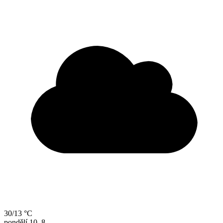
30/13 °C
pondělí
10. 8.