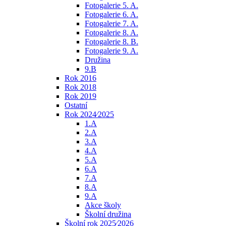
Fotogalerie 5. A.
Fotogalerie 6. A.
Fotogalerie 7. A.
Fotogalerie 8. A.
Fotogalerie 8. B.
Fotogalerie 9. A.
Družina
9.B
Rok 2016
Rok 2018
Rok 2019
Ostatní
Rok 2024⁄2025
1.A
2.A
3.A
4.A
5.A
6.A
7.A
8.A
9.A
Akce školy
Školní družina
Školní rok 2025⁄2026