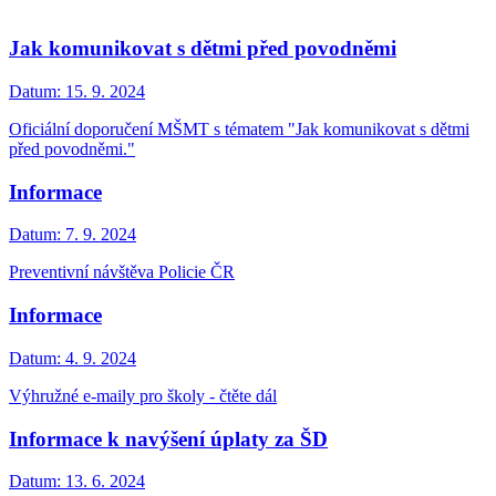
Jak komunikovat s dětmi před povodněmi
Datum:
15. 9. 2024
Oficiální doporučení MŠMT s tématem "Jak komunikovat s dětmi
před povodněmi."
Informace
Datum:
7. 9. 2024
Preventivní návštěva Policie ČR
Informace
Datum:
4. 9. 2024
Výhružné e-maily pro školy - čtěte dál
Informace k navýšení úplaty za ŠD
Datum:
13. 6. 2024