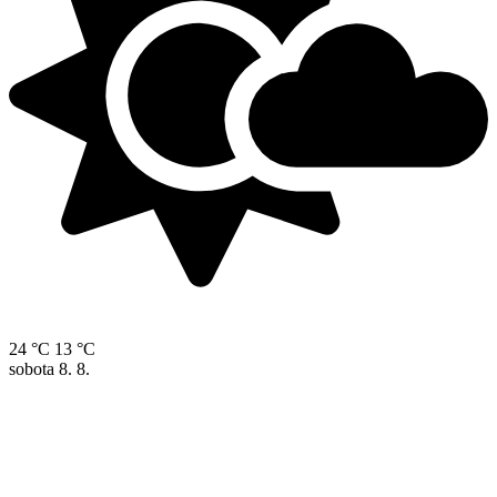
24 °C
13 °C
sobota
8. 8.