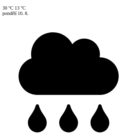
30 °C
13 °C
pondělí
10. 8.