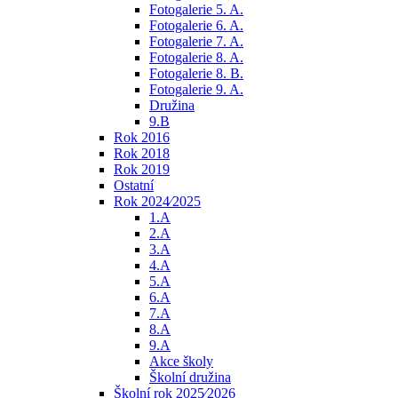
Fotogalerie 5. A.
Fotogalerie 6. A.
Fotogalerie 7. A.
Fotogalerie 8. A.
Fotogalerie 8. B.
Fotogalerie 9. A.
Družina
9.B
Rok 2016
Rok 2018
Rok 2019
Ostatní
Rok 2024⁄2025
1.A
2.A
3.A
4.A
5.A
6.A
7.A
8.A
9.A
Akce školy
Školní družina
Školní rok 2025⁄2026