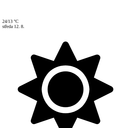
24/13 °C
středa
12. 8.