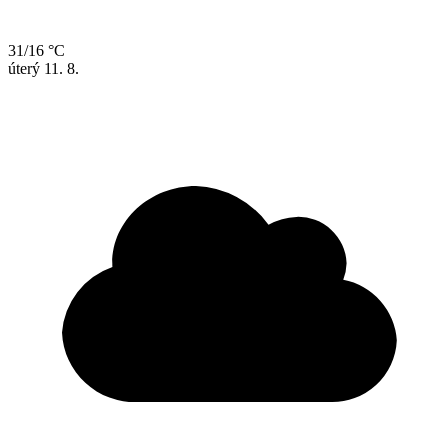
31/16 °C
úterý
11. 8.