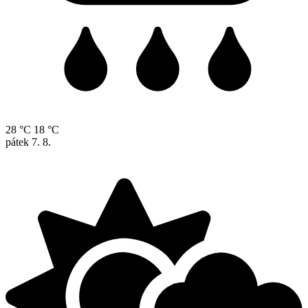
28 °C
18 °C
pátek
7. 8.