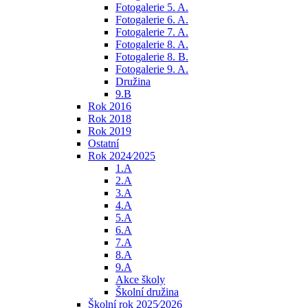
Fotogalerie 5. A.
Fotogalerie 6. A.
Fotogalerie 7. A.
Fotogalerie 8. A.
Fotogalerie 8. B.
Fotogalerie 9. A.
Družina
9.B
Rok 2016
Rok 2018
Rok 2019
Ostatní
Rok 2024⁄2025
1.A
2.A
3.A
4.A
5.A
6.A
7.A
8.A
9.A
Akce školy
Školní družina
Školní rok 2025⁄2026