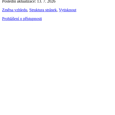
Poslední aktualizace: 13. 7. 2026
Změna vzhledu
,
Struktura stránek
,
Vytisknout
Prohlášení o přístupnosti