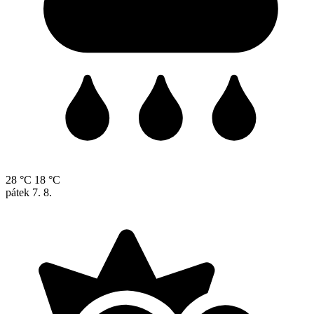
28 °C
18 °C
pátek
7. 8.