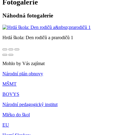
Fotogalerie
Náhodná fotogalerie
Hrdá škola: Den rodičů a prarodičů 1
Mohlo by Vás zajímat
Národní plán obnovy
MŠMT
BOVYS
Národní pedagogický institut
Mléko do škol
EU