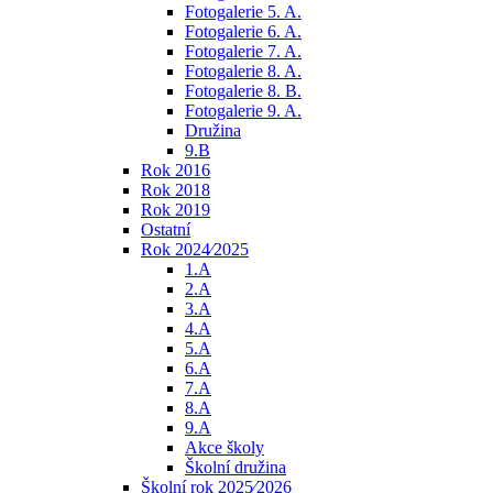
Fotogalerie 5. A.
Fotogalerie 6. A.
Fotogalerie 7. A.
Fotogalerie 8. A.
Fotogalerie 8. B.
Fotogalerie 9. A.
Družina
9.B
Rok 2016
Rok 2018
Rok 2019
Ostatní
Rok 2024⁄2025
1.A
2.A
3.A
4.A
5.A
6.A
7.A
8.A
9.A
Akce školy
Školní družina
Školní rok 2025⁄2026