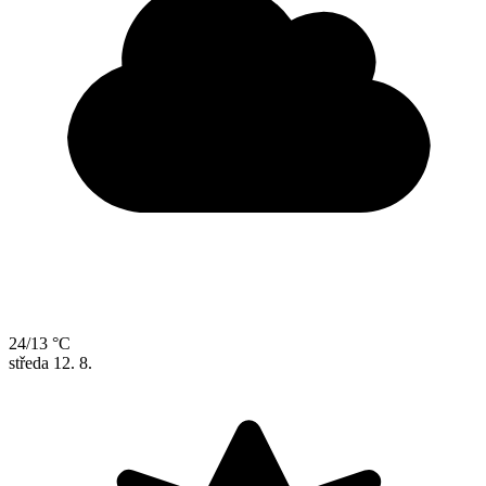
24/13 °C
středa
12. 8.