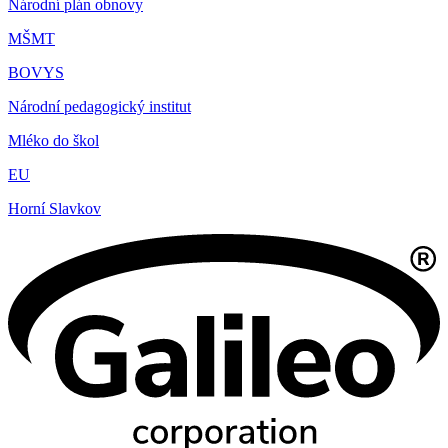
Národní plán obnovy
MŠMT
BOVYS
Národní pedagogický institut
Mléko do škol
EU
Horní Slavkov