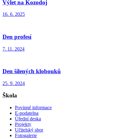
Výlet na Kozodoj
16. 6. 2025
Den profesí
7. 11. 2024
Den šílených klobouků
25. 9. 2024
Škola
Povinné informace
E-podatelna
Úřední deska
Projekty
Učitelský sbor
Fotogalerie