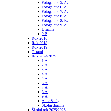
Fotogalerie 5. A.
Fotogalerie 6. A.
Fotogalerie 7. A.
Fotogalerie 8. A.
Fotogalerie 8. B.
Fotogalerie 9. A.
Družina
9.B
Rok 2016
Rok 2018
Rok 2019
Ostatní
Rok 2024⁄2025
1.A
2.A
3.A
4.A
5.A
6.A
7.A
8.A
9.A
Akce školy
Školní družina
Školní rok 2025⁄2026