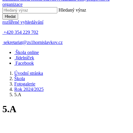
organizace
Hledaný výraz
Hledat
rozšířené vyhledávání
+420 354 229 702
sekretariat@zs1hornislavkov.cz
Š
kola online
J
ídelníček
Facebook
Úvodní stránka
Škola
Fotogalerie
Rok 2024/2025
5.A
5.A