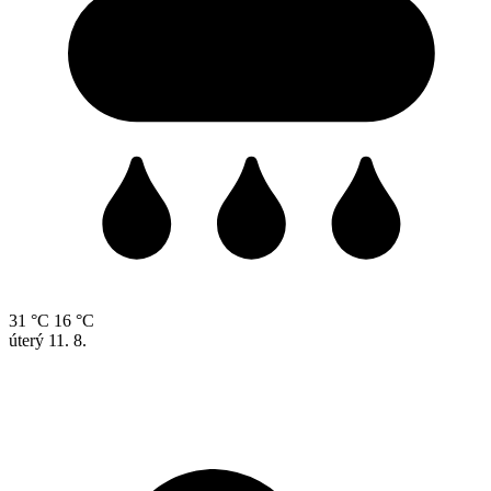
31 °C
16 °C
úterý
11. 8.