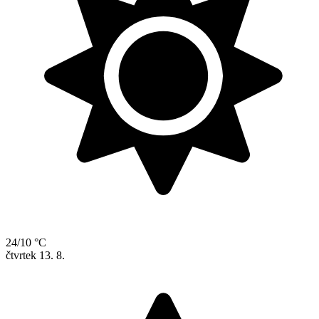
24/10 °C
čtvrtek
13. 8.