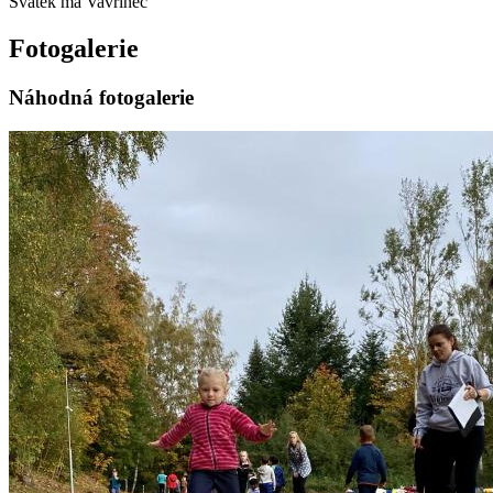
Svátek má
Vavřinec
Fotogalerie
Náhodná fotogalerie