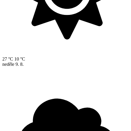
27 °C
10 °C
neděle
9. 8.