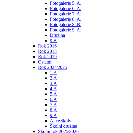
Fotogalerie 5. A.
Fotogalerie 6. A.
Fotogalerie 7. A.
Fotogalerie 8. A.
Fotogalerie 8. B.
Fotogalerie 9. A.
Družina
9.B
Rok 2016
Rok 2018
Rok 2019
Ostatní
Rok 2024⁄2025
1.A
2.A
3.A
4.A
5.A
6.A
7.A
8.A
9.A
Akce školy
Školní družina
Školní rok 2025⁄2026