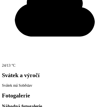
24/13 °C
Svátek a výročí
Svátek má
Soběslav
Fotogalerie
Náhodná fotogalerie