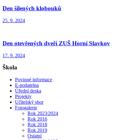
Den šílených klobouků
25. 9. 2024
Den otevřených dveří ZUŠ Horní Slavkov
17. 9. 2024
Škola
Povinné informace
E-podatelna
Úřední deska
Projekty
Učitelský sbor
Fotogalerie
Rok 2023⁄2024
Rok 2016
Rok 2018
Rok 2019
Ostatní