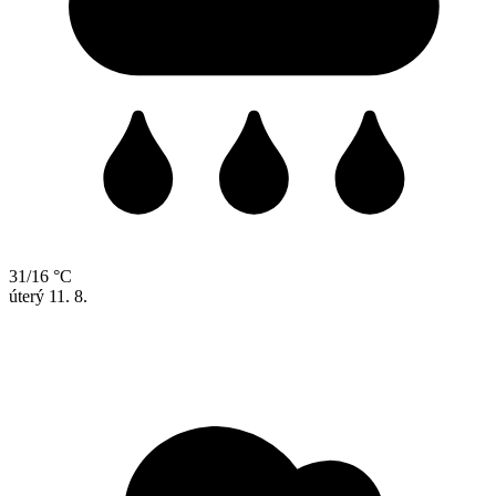
31/16 °C
úterý
11. 8.