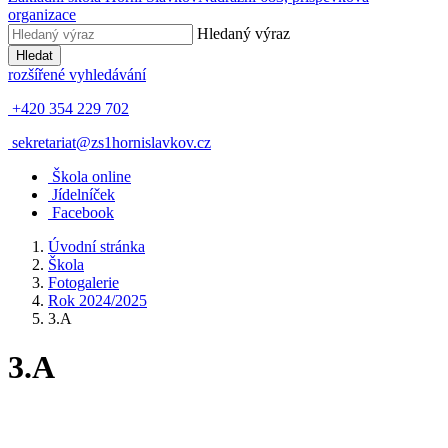
organizace
Hledaný výraz
Hledat
rozšířené vyhledávání
+420 354 229 702
sekretariat@zs1hornislavkov.cz
Š
kola online
J
ídelníček
Facebook
Úvodní stránka
Škola
Fotogalerie
Rok 2024/2025
3.A
3.A