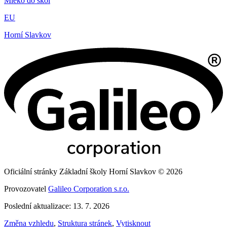
Mléko do škol
EU
Horní Slavkov
Oficiální stránky Základní školy Horní Slavkov © 2026
Provozovatel
Galileo Corporation s.r.o.
Poslední aktualizace: 13. 7. 2026
Změna vzhledu
,
Struktura stránek
,
Vytisknout