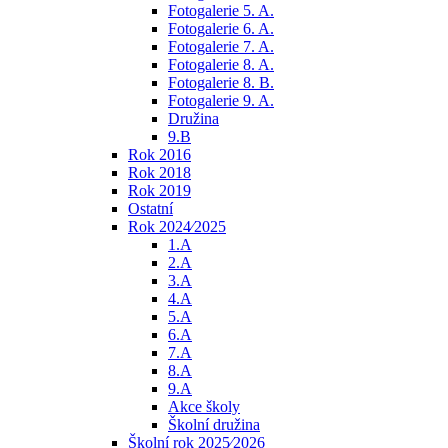
Fotogalerie 5. A.
Fotogalerie 6. A.
Fotogalerie 7. A.
Fotogalerie 8. A.
Fotogalerie 8. B.
Fotogalerie 9. A.
Družina
9.B
Rok 2016
Rok 2018
Rok 2019
Ostatní
Rok 2024⁄2025
1.A
2.A
3.A
4.A
5.A
6.A
7.A
8.A
9.A
Akce školy
Školní družina
Školní rok 2025⁄2026