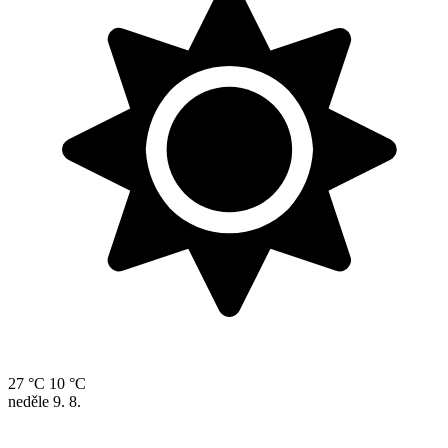
27 °C
10 °C
neděle
9. 8.