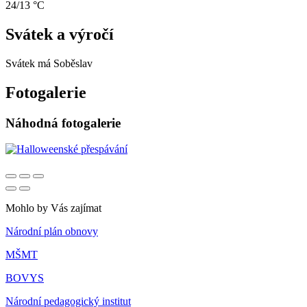
24/13 °C
Svátek a výročí
Svátek má
Soběslav
Fotogalerie
Náhodná fotogalerie
Mohlo by Vás zajímat
Národní plán obnovy
MŠMT
BOVYS
Národní pedagogický institut