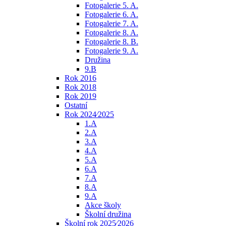
Fotogalerie 5. A.
Fotogalerie 6. A.
Fotogalerie 7. A.
Fotogalerie 8. A.
Fotogalerie 8. B.
Fotogalerie 9. A.
Družina
9.B
Rok 2016
Rok 2018
Rok 2019
Ostatní
Rok 2024⁄2025
1.A
2.A
3.A
4.A
5.A
6.A
7.A
8.A
9.A
Akce školy
Školní družina
Školní rok 2025⁄2026