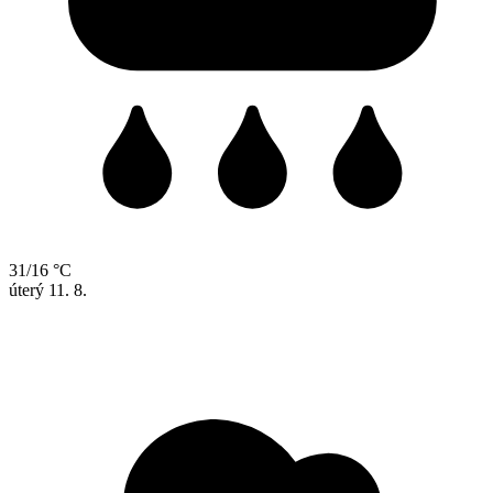
31/16 °C
úterý
11. 8.