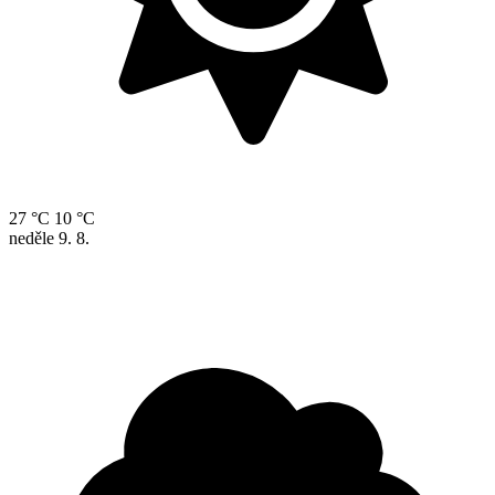
27 °C
10 °C
neděle
9. 8.