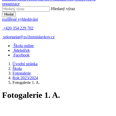
organizace
Hledaný výraz
Hledat
rozšířené vyhledávání
+420 354 229 702
sekretariat@zs1hornislavkov.cz
Š
kola online
J
ídelníček
Facebook
Úvodní stránka
Škola
Fotogalerie
Rok 2023/2024
Fotogalerie 1. A.
Fotogalerie 1. A.