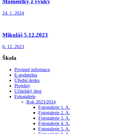
Momentky z výuky
24. 1. 2024
Mikuláš 5.12.2023
6. 12. 2023
Škola
Povinné informace
E-podatelna
Úřední deska
Projekty
Učitelský sbor
Fotogalerie
Rok 2023⁄2024
Fotogalerie 1. A.
Fotogalerie 2. A.
Fotogalerie 3. A.
Fotogalerie 4. A.
Fotogalerie 5. A.