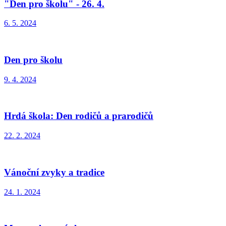
"Den pro školu" - 26. 4.
6. 5. 2024
Den pro školu
9. 4. 2024
Hrdá škola: Den rodičů a prarodičů
22. 2. 2024
Vánoční zvyky a tradice
24. 1. 2024