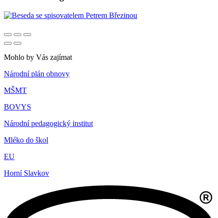
Mohlo by Vás zajímat
Národní plán obnovy
MŠMT
BOVYS
Národní pedagogický institut
Mléko do škol
EU
Horní Slavkov