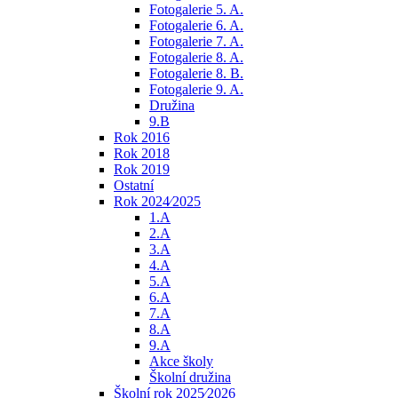
Fotogalerie 5. A.
Fotogalerie 6. A.
Fotogalerie 7. A.
Fotogalerie 8. A.
Fotogalerie 8. B.
Fotogalerie 9. A.
Družina
9.B
Rok 2016
Rok 2018
Rok 2019
Ostatní
Rok 2024⁄2025
1.A
2.A
3.A
4.A
5.A
6.A
7.A
8.A
9.A
Akce školy
Školní družina
Školní rok 2025⁄2026