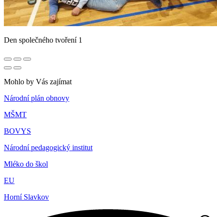
Den společného tvoření 1
Mohlo by Vás zajímat
Národní plán obnovy
MŠMT
BOVYS
Národní pedagogický institut
Mléko do škol
EU
Horní Slavkov