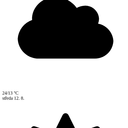
24/13 °C
středa
12. 8.