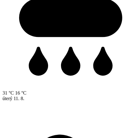
31 °C
16 °C
úterý
11. 8.