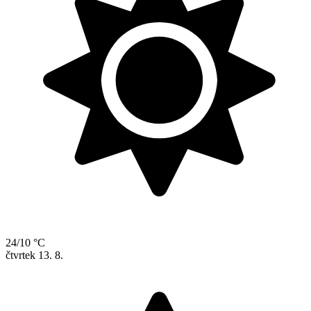
24/10 °C
čtvrtek
13. 8.