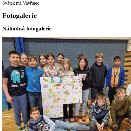
Svátek má
Vavřinec
Fotogalerie
Náhodná fotogalerie