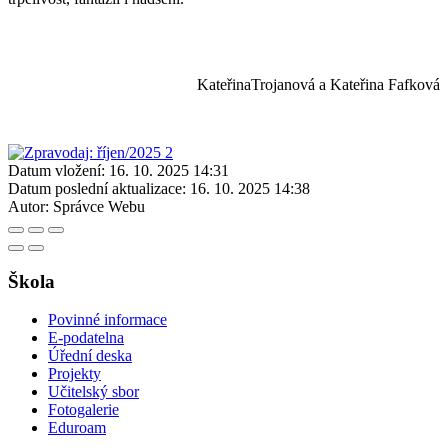
KateřinaTrojanová a Kateřina Fafková
Datum vložení:
16. 10. 2025 14:31
Datum poslední aktualizace:
16. 10. 2025 14:38
Autor:
Správce Webu
Škola
Povinné informace
E-podatelna
Úřední deska
Projekty
Učitelský sbor
Fotogalerie
Eduroam