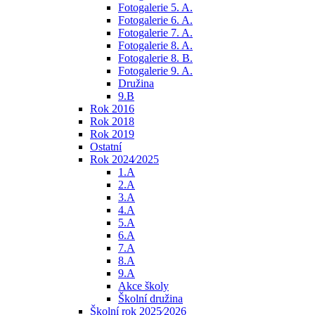
Fotogalerie 5. A.
Fotogalerie 6. A.
Fotogalerie 7. A.
Fotogalerie 8. A.
Fotogalerie 8. B.
Fotogalerie 9. A.
Družina
9.B
Rok 2016
Rok 2018
Rok 2019
Ostatní
Rok 2024⁄2025
1.A
2.A
3.A
4.A
5.A
6.A
7.A
8.A
9.A
Akce školy
Školní družina
Školní rok 2025⁄2026