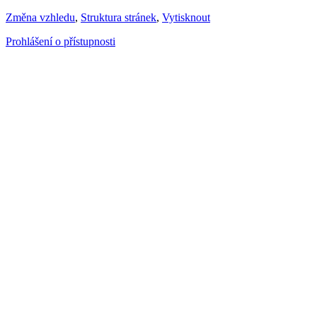
Změna vzhledu
,
Struktura stránek
,
Vytisknout
Prohlášení o přístupnosti