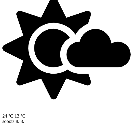
24 °C
13 °C
sobota
8. 8.