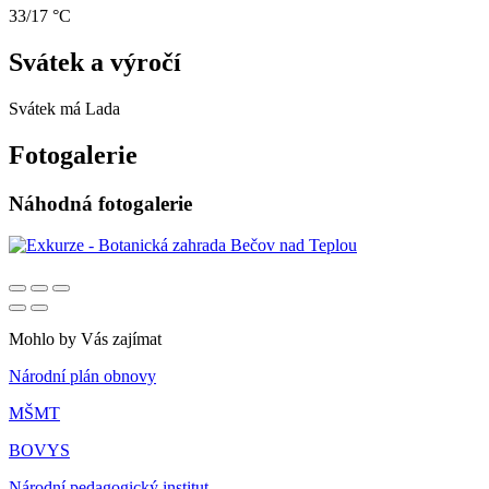
33/17 °C
Svátek a výročí
Svátek má
Lada
Fotogalerie
Náhodná fotogalerie
Mohlo by Vás zajímat
Národní plán obnovy
MŠMT
BOVYS
Národní pedagogický institut