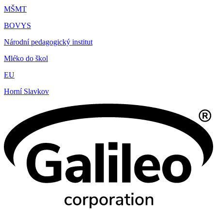
MŠMT
BOVYS
Národní pedagogický institut
Mléko do škol
EU
Horní Slavkov