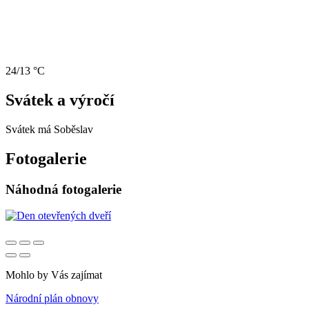
24/13 °C
Svátek a výročí
Svátek má
Soběslav
Fotogalerie
Náhodná fotogalerie
Mohlo by Vás zajímat
Národní plán obnovy