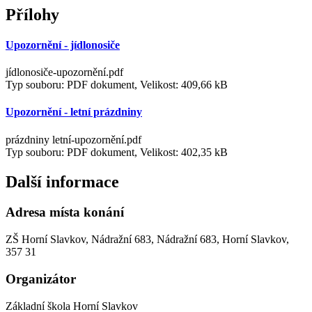
Přílohy
Upozornění - jídlonosiče
jídlonosiče-upozornění.pdf
Typ souboru: PDF dokument, Velikost: 409,66 kB
Upozornění - letní prázdniny
prázdniny letní-upozornění.pdf
Typ souboru: PDF dokument, Velikost: 402,35 kB
Další informace
Adresa místa konání
ZŠ Horní Slavkov, Nádražní 683, Nádražní 683, Horní Slavkov,
357 31
Organizátor
Základní škola Horní Slavkov