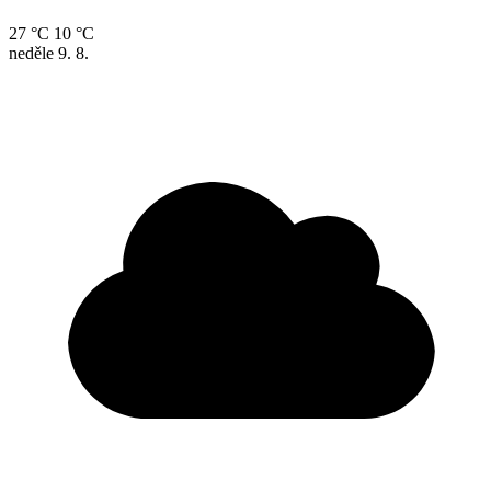
27 °C
10 °C
neděle
9. 8.