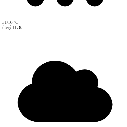
31/16 °C
úterý
11. 8.