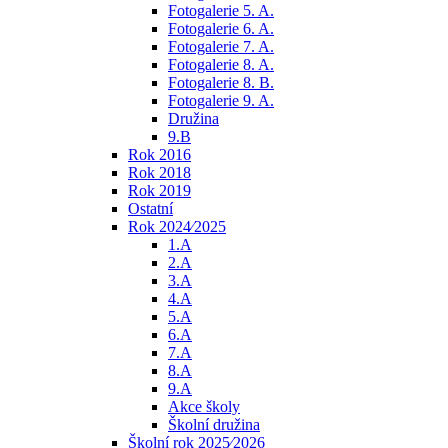
Fotogalerie 5. A.
Fotogalerie 6. A.
Fotogalerie 7. A.
Fotogalerie 8. A.
Fotogalerie 8. B.
Fotogalerie 9. A.
Družina
9.B
Rok 2016
Rok 2018
Rok 2019
Ostatní
Rok 2024⁄2025
1.A
2.A
3.A
4.A
5.A
6.A
7.A
8.A
9.A
Akce školy
Školní družina
Školní rok 2025⁄2026