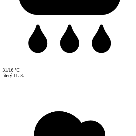
31/16 °C
úterý
11. 8.