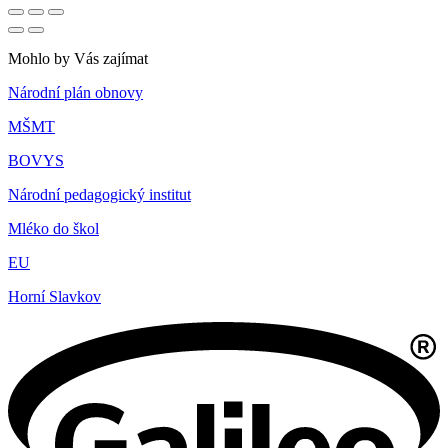
Mohlo by Vás zajímat
Národní plán obnovy
MŠMT
BOVYS
Národní pedagogický institut
Mléko do škol
EU
Horní Slavkov