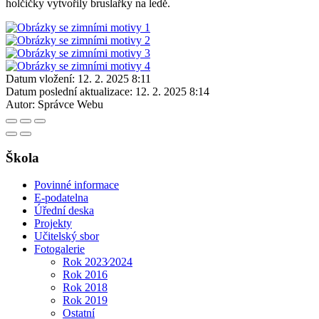
holčičky vytvořily bruslařky na ledě.
Datum vložení:
12. 2. 2025 8:11
Datum poslední aktualizace:
12. 2. 2025 8:14
Autor:
Správce Webu
Škola
Povinné informace
E-podatelna
Úřední deska
Projekty
Učitelský sbor
Fotogalerie
Rok 2023⁄2024
Rok 2016
Rok 2018
Rok 2019
Ostatní