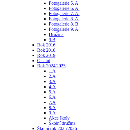
Fotogalerie 5. A.
Fotogalerie 6. A.
Fotogalerie 7. A.
Fotogalerie 8. A.
Fotogalerie 8. B.
Fotogalerie 9. A.
Družina
9.B
Rok 2016
Rok 2018
Rok 2019
Ostatní
Rok 2024⁄2025
1.A
2.A
3.A
4.A
5.A
6.A
7.A
8.A
9.A
Akce školy
Školní družina
Školní rok 2025⁄2026