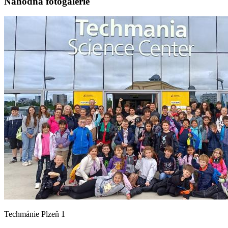
Náhodná fotogalerie
Techmánie Plzeň 1