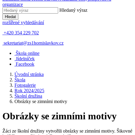
organizace
Hledaný výraz
Hledat
rozšířené vyhledávání
+420 354 229 702
sekretariat@zs1hornislavkov.cz
Š
kola online
J
ídelníček
Facebook
Úvodní stránka
Škola
Fotogalerie
Rok 2024/2025
Školní družina
Obrázky se zimními motivy
Obrázky se zimními motivy
Žáci ze školní družiny vytvořili obrázky se zimními motivy. Šikovné