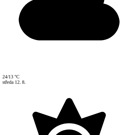
24/13 °C
středa
12. 8.