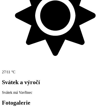
27/11 °C
Svátek a výročí
Svátek má
Vavřinec
Fotogalerie