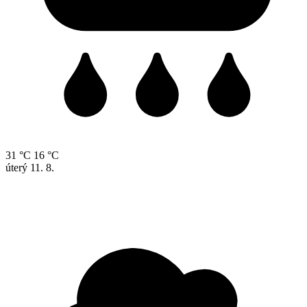
31 °C
16 °C
úterý
11. 8.