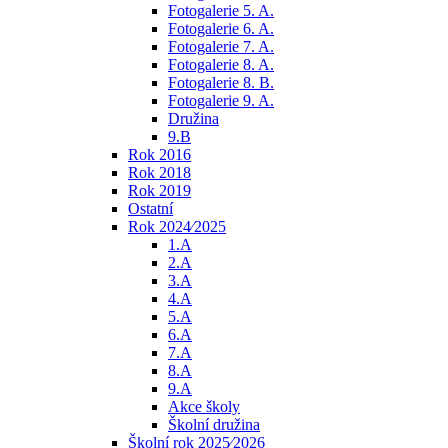
Fotogalerie 5. A.
Fotogalerie 6. A.
Fotogalerie 7. A.
Fotogalerie 8. A.
Fotogalerie 8. B.
Fotogalerie 9. A.
Družina
9.B
Rok 2016
Rok 2018
Rok 2019
Ostatní
Rok 2024⁄2025
1.A
2.A
3.A
4.A
5.A
6.A
7.A
8.A
9.A
Akce školy
Školní družina
Školní rok 2025⁄2026