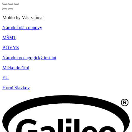
Mohlo by Vás zajímat
Národní plán obnovy
MŠMT
BOVYS
Národní pedagogický institut
Mléko do škol
EU
Horní Slavkov