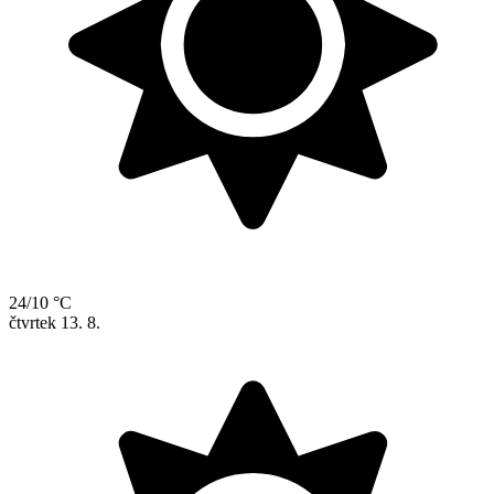
24/10 °C
čtvrtek
13. 8.