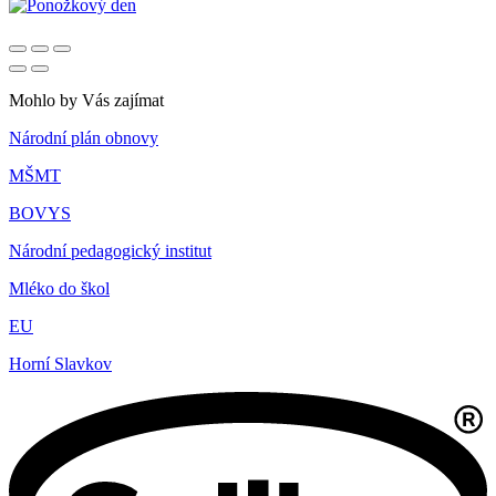
Mohlo by Vás zajímat
Národní plán obnovy
MŠMT
BOVYS
Národní pedagogický institut
Mléko do škol
EU
Horní Slavkov