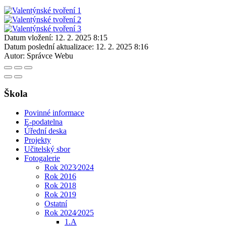
Datum vložení:
12. 2. 2025 8:15
Datum poslední aktualizace:
12. 2. 2025 8:16
Autor:
Správce Webu
Škola
Povinné informace
E-podatelna
Úřední deska
Projekty
Učitelský sbor
Fotogalerie
Rok 2023⁄2024
Rok 2016
Rok 2018
Rok 2019
Ostatní
Rok 2024⁄2025
1.A