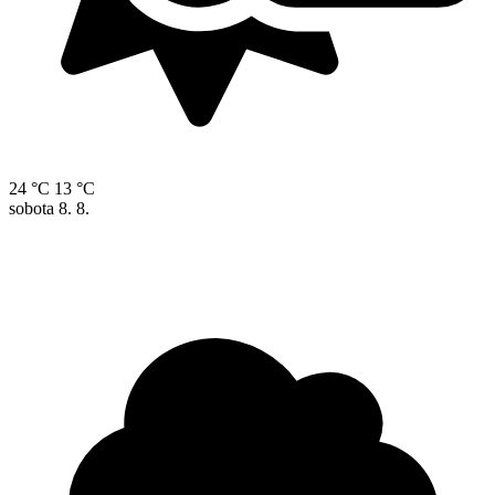
24 °C
13 °C
sobota
8. 8.