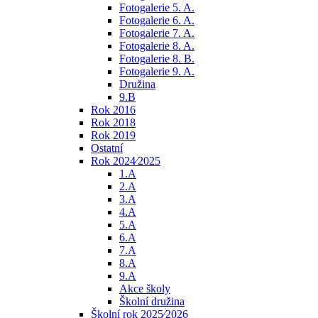
Fotogalerie 5. A.
Fotogalerie 6. A.
Fotogalerie 7. A.
Fotogalerie 8. A.
Fotogalerie 8. B.
Fotogalerie 9. A.
Družina
9.B
Rok 2016
Rok 2018
Rok 2019
Ostatní
Rok 2024⁄2025
1.A
2.A
3.A
4.A
5.A
6.A
7.A
8.A
9.A
Akce školy
Školní družina
Školní rok 2025⁄2026