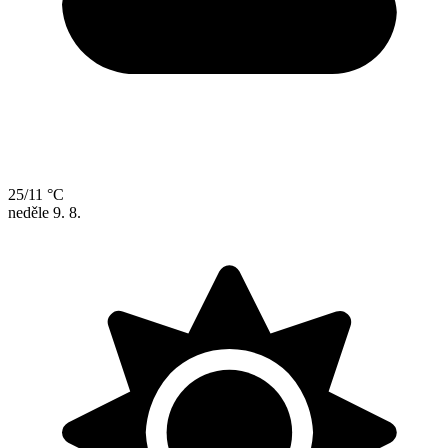
25/11 °C
neděle
9. 8.