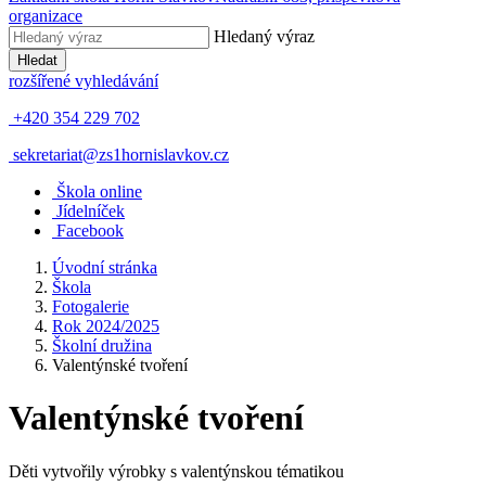
organizace
Hledaný výraz
Hledat
rozšířené vyhledávání
+420 354 229 702
sekretariat@zs1hornislavkov.cz
Š
kola online
J
ídelníček
Facebook
Úvodní stránka
Škola
Fotogalerie
Rok 2024/2025
Školní družina
Valentýnské tvoření
Valentýnské tvoření
Děti vytvořily výrobky s valentýnskou tématikou