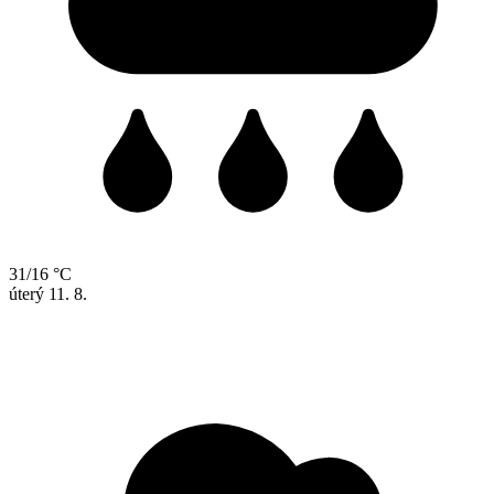
31/16 °C
úterý
11. 8.