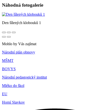
Náhodná fotogalerie
Den šílených klobouků 1
Mohlo by Vás zajímat
Národní plán obnovy
MŠMT
BOVYS
Národní pedagogický institut
Mléko do škol
EU
Horní Slavkov