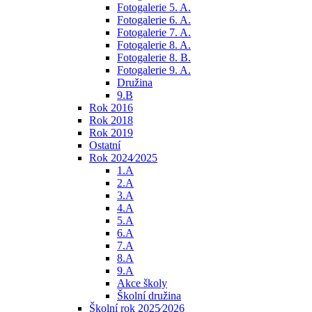
Fotogalerie 5. A.
Fotogalerie 6. A.
Fotogalerie 7. A.
Fotogalerie 8. A.
Fotogalerie 8. B.
Fotogalerie 9. A.
Družina
9.B
Rok 2016
Rok 2018
Rok 2019
Ostatní
Rok 2024⁄2025
1.A
2.A
3.A
4.A
5.A
6.A
7.A
8.A
9.A
Akce školy
Školní družina
Školní rok 2025⁄2026