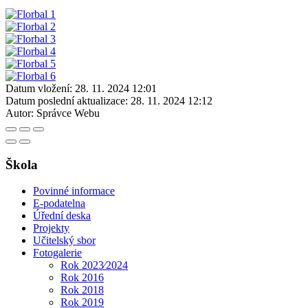
Datum vložení:
28. 11. 2024 12:01
Datum poslední aktualizace:
28. 11. 2024 12:12
Autor:
Správce Webu
Škola
Povinné informace
E-podatelna
Úřední deska
Projekty
Učitelský sbor
Fotogalerie
Rok 2023⁄2024
Rok 2016
Rok 2018
Rok 2019