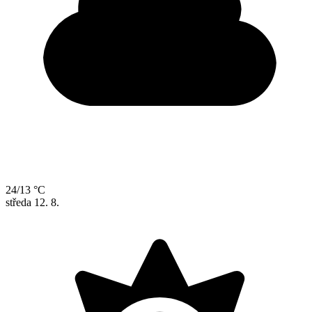
24/13 °C
středa
12. 8.