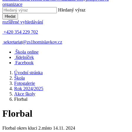
organizace
Hledaný výraz
Hledat
rozšířené vyhledávání
+420 354 229 702
sekretariat@zs1hornislavkov.cz
Š
kola online
J
ídelníček
Facebook
Úvodní stránka
Škola
Fotogalerie
Rok 2024/2025
Akce školy
Florbal
Florbal
Florbal okres kluci 2.místo 14.11. 2024