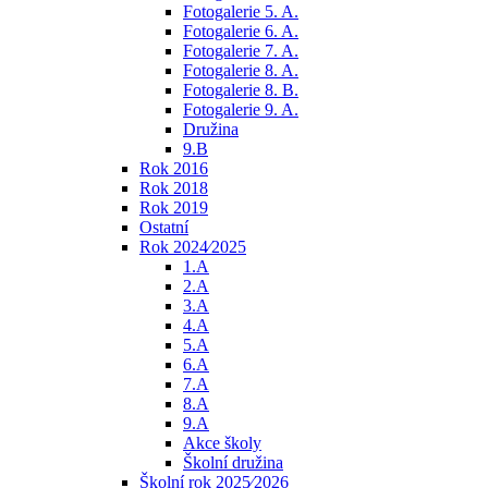
Fotogalerie 5. A.
Fotogalerie 6. A.
Fotogalerie 7. A.
Fotogalerie 8. A.
Fotogalerie 8. B.
Fotogalerie 9. A.
Družina
9.B
Rok 2016
Rok 2018
Rok 2019
Ostatní
Rok 2024⁄2025
1.A
2.A
3.A
4.A
5.A
6.A
7.A
8.A
9.A
Akce školy
Školní družina
Školní rok 2025⁄2026