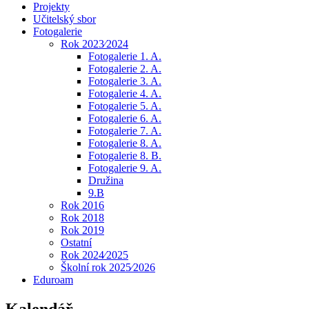
Projekty
Učitelský sbor
Fotogalerie
Rok 2023⁄2024
Fotogalerie 1. A.
Fotogalerie 2. A.
Fotogalerie 3. A.
Fotogalerie 4. A.
Fotogalerie 5. A.
Fotogalerie 6. A.
Fotogalerie 7. A.
Fotogalerie 8. A.
Fotogalerie 8. B.
Fotogalerie 9. A.
Družina
9.B
Rok 2016
Rok 2018
Rok 2019
Ostatní
Rok 2024⁄2025
Školní rok 2025⁄2026
Eduroam