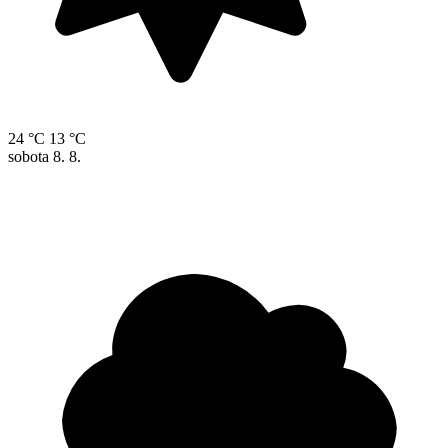
24 °C
13 °C
sobota
8. 8.