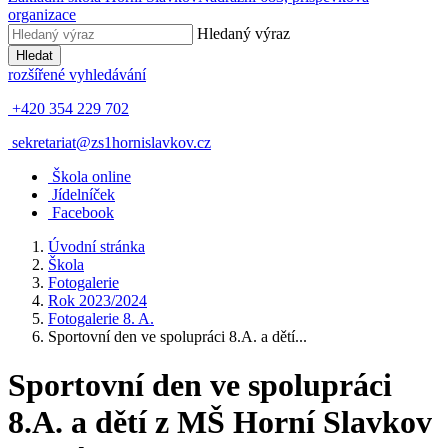
organizace
Hledaný výraz
Hledat
rozšířené vyhledávání
+420 354 229 702
sekretariat@zs1hornislavkov.cz
Š
kola online
J
ídelníček
Facebook
Úvodní stránka
Škola
Fotogalerie
Rok 2023/2024
Fotogalerie 8. A.
Sportovní den ve spolupráci 8.A. a dětí...
Sportovní den ve spolupráci
8.A. a dětí z MŠ Horní Slavkov