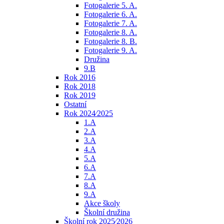
Fotogalerie 5. A.
Fotogalerie 6. A.
Fotogalerie 7. A.
Fotogalerie 8. A.
Fotogalerie 8. B.
Fotogalerie 9. A.
Družina
9.B
Rok 2016
Rok 2018
Rok 2019
Ostatní
Rok 2024⁄2025
1.A
2.A
3.A
4.A
5.A
6.A
7.A
8.A
9.A
Akce školy
Školní družina
Školní rok 2025⁄2026