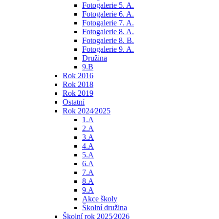
Fotogalerie 5. A.
Fotogalerie 6. A.
Fotogalerie 7. A.
Fotogalerie 8. A.
Fotogalerie 8. B.
Fotogalerie 9. A.
Družina
9.B
Rok 2016
Rok 2018
Rok 2019
Ostatní
Rok 2024⁄2025
1.A
2.A
3.A
4.A
5.A
6.A
7.A
8.A
9.A
Akce školy
Školní družina
Školní rok 2025⁄2026