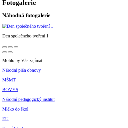
Fotogalerie
Náhodná fotogalerie
Den společného tvoření 1
Mohlo by Vás zajímat
Národní plán obnovy
MŠMT
BOVYS
Národní pedagogický institut
Mléko do škol
EU