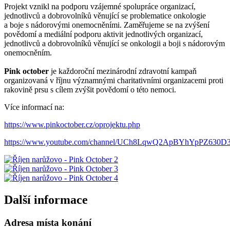
Projekt vznikl na podporu vzájemné spolupráce organizací,
jednotlivců a dobrovolníků věnující se problematice onkologie
a boje s nádorovými onemocněními. Zaměřujeme se na zvýšení
povědomí a mediální podporu aktivit jednotlivých organizací,
jednotlivců a dobrovolníků věnující se onkologii a boji s nádorovým
onemocněním.
Pink october
je každoroční mezinárodní zdravotní kampaň
organizovaná v říjnu významnými charitativními organizacemi proti
rakovině prsu s cílem zvýšit povědomí o této nemoci.
Více informací na:
https://www.pinkoctober.cz/oprojektu.php
https://www.youtube.com/channel/UCh8LqwQ2ApBYhYpPZ630D
Další informace
Adresa místa konání