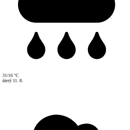
31/16 °C
úterý
11. 8.