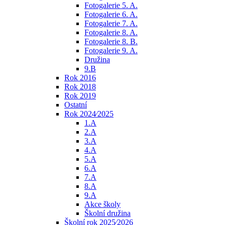
Fotogalerie 5. A.
Fotogalerie 6. A.
Fotogalerie 7. A.
Fotogalerie 8. A.
Fotogalerie 8. B.
Fotogalerie 9. A.
Družina
9.B
Rok 2016
Rok 2018
Rok 2019
Ostatní
Rok 2024⁄2025
1.A
2.A
3.A
4.A
5.A
6.A
7.A
8.A
9.A
Akce školy
Školní družina
Školní rok 2025⁄2026