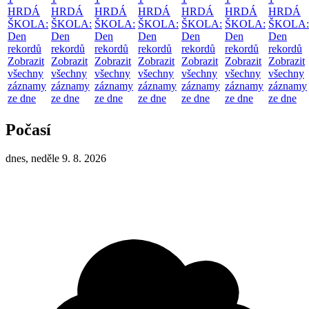
HRDÁ
HRDÁ
HRDÁ
HRDÁ
HRDÁ
HRDÁ
HRDÁ
ŠKOLA:
ŠKOLA:
ŠKOLA:
ŠKOLA:
ŠKOLA:
ŠKOLA:
ŠKOLA:
Den
Den
Den
Den
Den
Den
Den
rekordů
rekordů
rekordů
rekordů
rekordů
rekordů
rekordů
Zobrazit
Zobrazit
Zobrazit
Zobrazit
Zobrazit
Zobrazit
Zobrazit
všechny
všechny
všechny
všechny
všechny
všechny
všechny
záznamy
záznamy
záznamy
záznamy
záznamy
záznamy
záznamy
ze dne
ze dne
ze dne
ze dne
ze dne
ze dne
ze dne
Počasí
dnes, neděle 9. 8. 2026