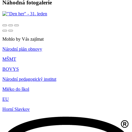
Náhodná fotogalerie
Mohlo by Vás zajímat
Národní plán obnovy
MŠMT
BOVYS
Národní pedagogický institut
Mléko do škol
EU
Horní Slavkov