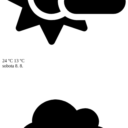
24 °C
13 °C
sobota
8. 8.