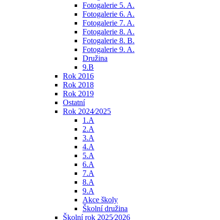
Fotogalerie 5. A.
Fotogalerie 6. A.
Fotogalerie 7. A.
Fotogalerie 8. A.
Fotogalerie 8. B.
Fotogalerie 9. A.
Družina
9.B
Rok 2016
Rok 2018
Rok 2019
Ostatní
Rok 2024⁄2025
1.A
2.A
3.A
4.A
5.A
6.A
7.A
8.A
9.A
Akce školy
Školní družina
Školní rok 2025⁄2026