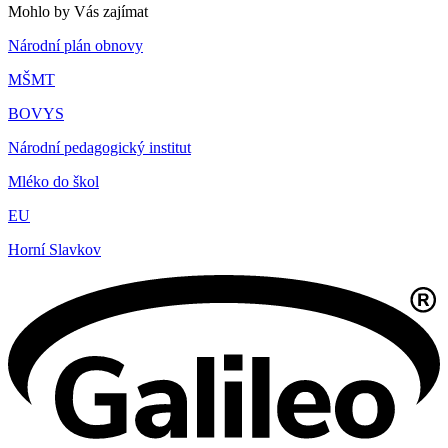
Mohlo by Vás zajímat
Národní plán obnovy
MŠMT
BOVYS
Národní pedagogický institut
Mléko do škol
EU
Horní Slavkov