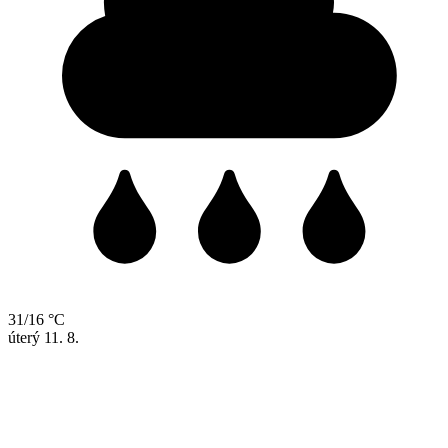
31/16 °C
úterý
11. 8.