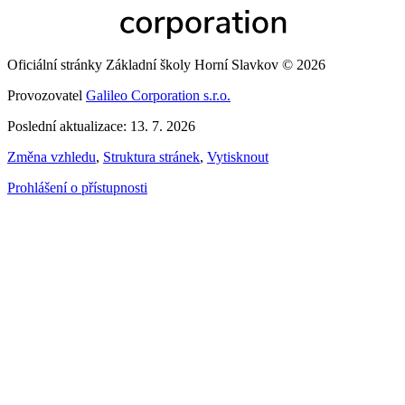
Oficiální stránky Základní školy Horní Slavkov © 2026
Provozovatel
Galileo Corporation s.r.o.
Poslední aktualizace: 13. 7. 2026
Změna vzhledu
,
Struktura stránek
,
Vytisknout
Prohlášení o přístupnosti