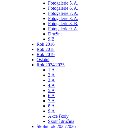
Fotogalerie 5. A.
Fotogalerie 6. A.
Fotogalerie 7. A.
Fotogalerie 8. A.
Fotogalerie 8. B.
Fotogalerie 9. A.
Družina
9.B
Rok 2016
Rok 2018
Rok 2019
Ostatní
Rok 2024⁄2025
1.A
2.A
3.A
4.A
5.A
6.A
7.A
8.A
9.A
Akce školy
Školní družina
Školní rok 2025⁄2026