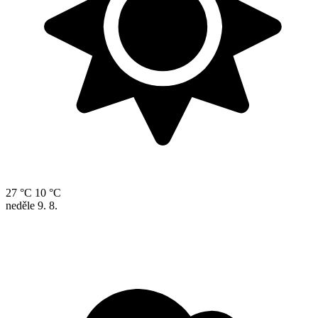
27 °C
10 °C
neděle
9. 8.