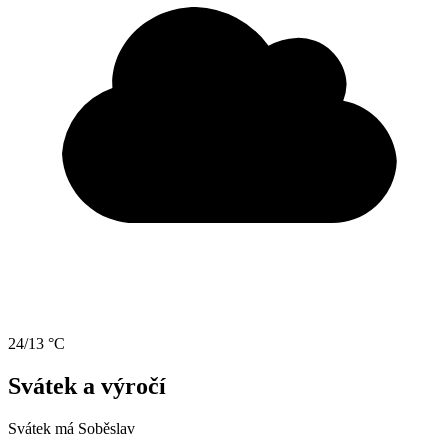
24/13 °C
Svátek a výročí
Svátek má
Soběslav