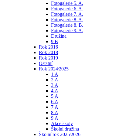
Fotogalerie 5. A.
Fotogalerie 6. A.
Fotogalerie 7. A.
Fotogalerie 8. A.
Fotogalerie 8. B.
Fotogalerie 9. A.
Družina
9.B
Rok 2016
Rok 2018
Rok 2019
Ostatní
Rok 2024⁄2025
1.A
2.A
3.A
4.A
5.A
6.A
7.A
8.A
9.A
Akce školy
Školní družina
Školní rok 2025⁄2026