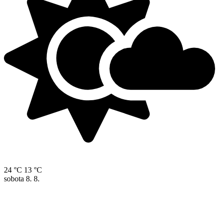
24 °C
13 °C
sobota
8. 8.