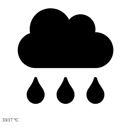
33/17 °C