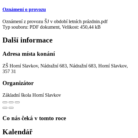
Oznámení o provozu
Oznámení z provozu ŠJ v období letních prázdnin.pdf
Typ souboru: PDF dokument, Velikost: 450,44 kB
Další informace
Adresa místa konání
ZŠ Horní Slavkov, Nádražní 683, Nádražní 683, Horní Slavkov,
357 31
Organizátor
Základní škola Horní Slavkov
Co nás čeká v tomto roce
Kalendář