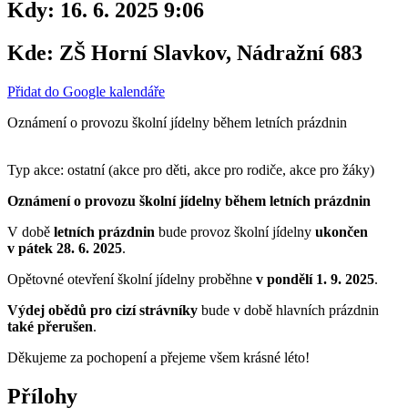
Kdy:
16. 6. 2025 9:06
Kde:
ZŠ Horní Slavkov, Nádražní 683
Přidat do Google kalendáře
Oznámení o provozu školní jídelny během letních prázdnin
Typ akce: ostatní (akce pro děti, akce pro rodiče, akce pro žáky)
Oznámení o provozu školní jídelny během letních prázdnin
V době
letních prázdnin
bude provoz školní jídelny
ukončen
v pátek 28. 6. 2025
.
Opětovné otevření školní jídelny proběhne
v pondělí 1. 9. 2025
.
Výdej obědů pro cizí strávníky
bude v době hlavních prázdnin
také přerušen
.
Děkujeme za pochopení a přejeme všem krásné léto!
Přílohy