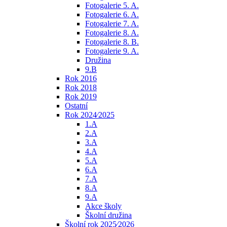
Fotogalerie 5. A.
Fotogalerie 6. A.
Fotogalerie 7. A.
Fotogalerie 8. A.
Fotogalerie 8. B.
Fotogalerie 9. A.
Družina
9.B
Rok 2016
Rok 2018
Rok 2019
Ostatní
Rok 2024⁄2025
1.A
2.A
3.A
4.A
5.A
6.A
7.A
8.A
9.A
Akce školy
Školní družina
Školní rok 2025⁄2026