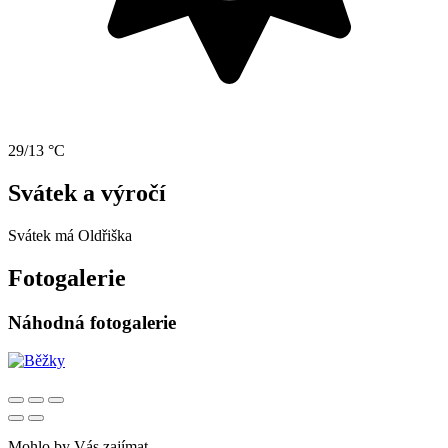
29/13 °C
Svátek a výročí
Svátek má
Oldřiška
Fotogalerie
Náhodná fotogalerie
Mohlo by Vás zajímat