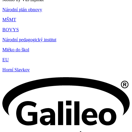
Národní plán obnovy
MŠMT
BOVYS
Národní pedagogický institut
Mléko do škol
EU
Horní Slavkov