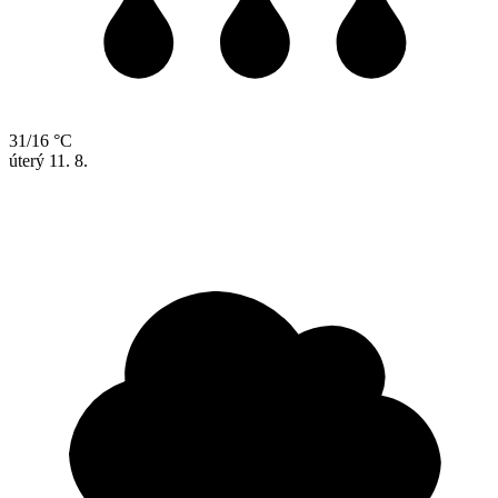
31/16 °C
úterý
11. 8.