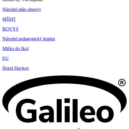
Národní plán obnovy
MŠMT
BOVYS
Národní pedagogický institut
Mléko do škol
EU
Horní Slavkov