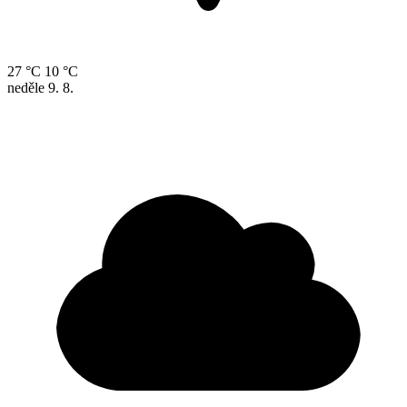
27 °C
10 °C
neděle
9. 8.