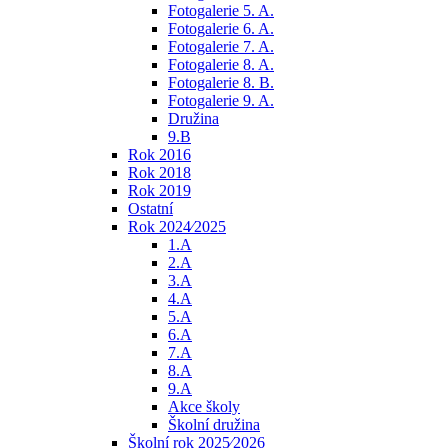
Fotogalerie 5. A.
Fotogalerie 6. A.
Fotogalerie 7. A.
Fotogalerie 8. A.
Fotogalerie 8. B.
Fotogalerie 9. A.
Družina
9.B
Rok 2016
Rok 2018
Rok 2019
Ostatní
Rok 2024⁄2025
1.A
2.A
3.A
4.A
5.A
6.A
7.A
8.A
9.A
Akce školy
Školní družina
Školní rok 2025⁄2026