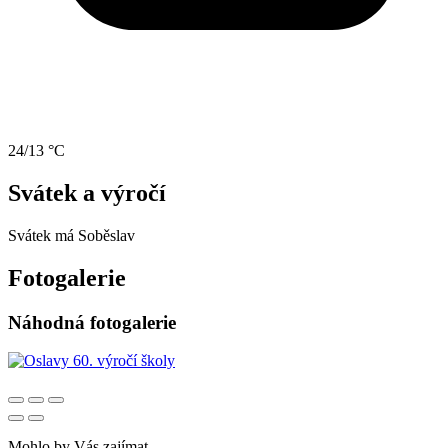
24/13 °C
Svátek a výročí
Svátek má
Soběslav
Fotogalerie
Náhodná fotogalerie
Mohlo by Vás zajímat