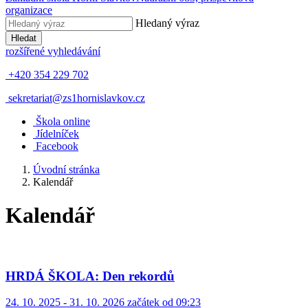
organizace
Hledaný výraz
Hledat
rozšířené vyhledávání
+420 354 229 702
sekretariat@zs1hornislavkov.cz
Š
kola online
J
ídelníček
Facebook
Úvodní stránka
Kalendář
Kalendář
HRDÁ ŠKOLA: Den rekordů
24. 10. 2025 - 31. 10. 2026 začátek od 09:23