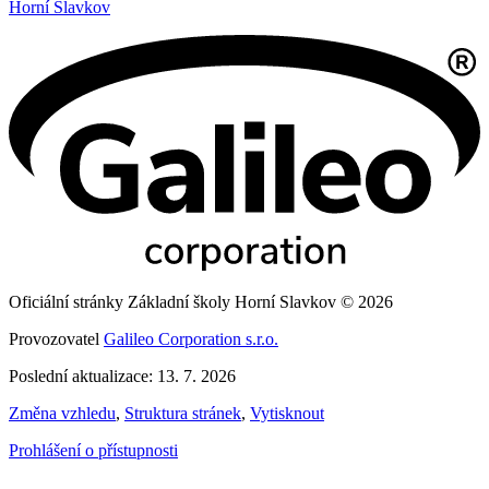
Horní Slavkov
Oficiální stránky Základní školy Horní Slavkov © 2026
Provozovatel
Galileo Corporation s.r.o.
Poslední aktualizace: 13. 7. 2026
Změna vzhledu
,
Struktura stránek
,
Vytisknout
Prohlášení o přístupnosti