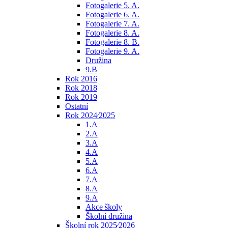
Fotogalerie 5. A.
Fotogalerie 6. A.
Fotogalerie 7. A.
Fotogalerie 8. A.
Fotogalerie 8. B.
Fotogalerie 9. A.
Družina
9.B
Rok 2016
Rok 2018
Rok 2019
Ostatní
Rok 2024⁄2025
1.A
2.A
3.A
4.A
5.A
6.A
7.A
8.A
9.A
Akce školy
Školní družina
Školní rok 2025⁄2026