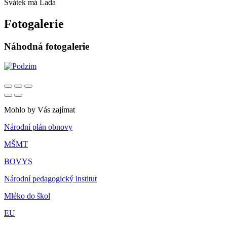
Svátek má
Lada
Fotogalerie
Náhodná fotogalerie
Mohlo by Vás zajímat
Národní plán obnovy
MŠMT
BOVYS
Národní pedagogický institut
Mléko do škol
EU