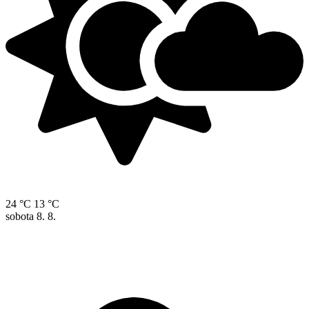
24 °C
13 °C
sobota
8. 8.