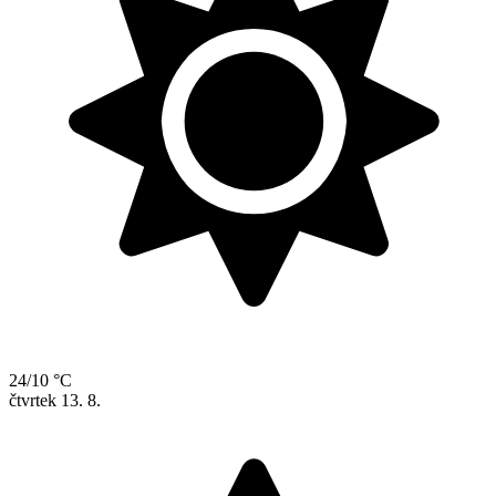
24/10 °C
čtvrtek
13. 8.