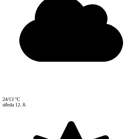
24/13 °C
středa
12. 8.