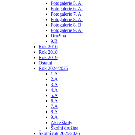
Fotogalerie 5. A.
Fotogalerie 6. A.
Fotogalerie 7. A.
Fotogalerie 8. A.
Fotogalerie 8. B.
Fotogalerie 9. A.
Družina
9.B
Rok 2016
Rok 2018
Rok 2019
Ostatní
Rok 2024⁄2025
1.A
2.A
3.A
4.A
5.A
6.A
7.A
8.A
9.A
Akce školy
Školní družina
Školní rok 2025⁄2026