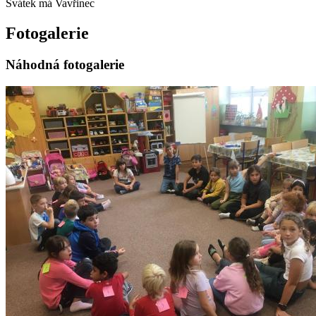
Svátek má
Vavřinec
Fotogalerie
Náhodná fotogalerie