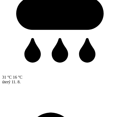
31 °C
16 °C
úterý
11. 8.