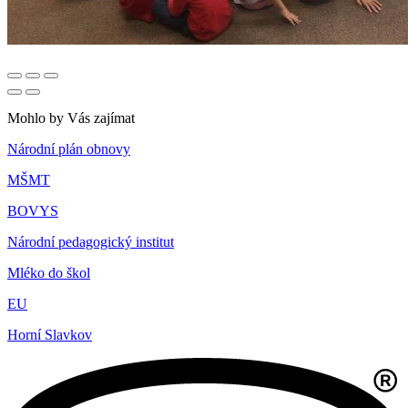
Mohlo by Vás zajímat
Národní plán obnovy
MŠMT
BOVYS
Národní pedagogický institut
Mléko do škol
EU
Horní Slavkov