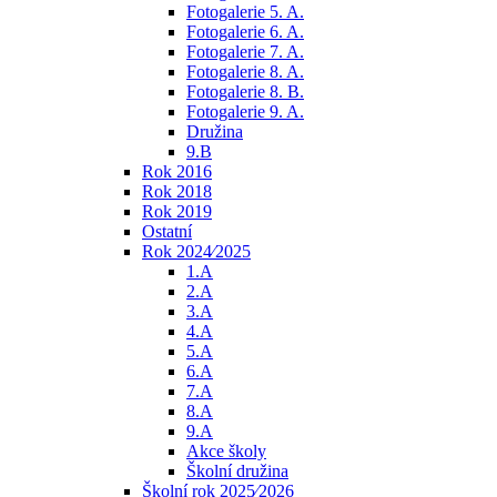
Fotogalerie 5. A.
Fotogalerie 6. A.
Fotogalerie 7. A.
Fotogalerie 8. A.
Fotogalerie 8. B.
Fotogalerie 9. A.
Družina
9.B
Rok 2016
Rok 2018
Rok 2019
Ostatní
Rok 2024⁄2025
1.A
2.A
3.A
4.A
5.A
6.A
7.A
8.A
9.A
Akce školy
Školní družina
Školní rok 2025⁄2026