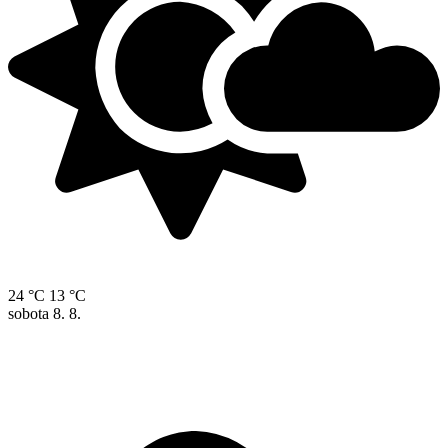
24 °C
13 °C
sobota
8. 8.