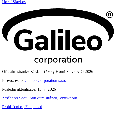
Horní Slavkov
Oficiální stránky Základní školy Horní Slavkov © 2026
Provozovatel
Galileo Corporation s.r.o.
Poslední aktualizace: 13. 7. 2026
Změna vzhledu
,
Struktura stránek
,
Vytisknout
Prohlášení o přístupnosti