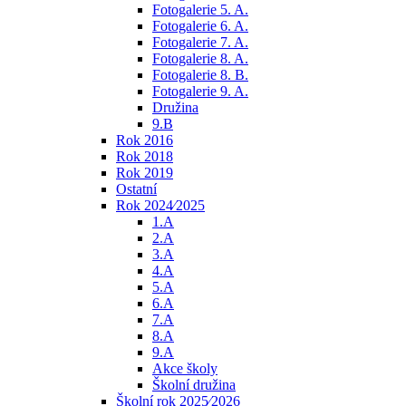
Fotogalerie 5. A.
Fotogalerie 6. A.
Fotogalerie 7. A.
Fotogalerie 8. A.
Fotogalerie 8. B.
Fotogalerie 9. A.
Družina
9.B
Rok 2016
Rok 2018
Rok 2019
Ostatní
Rok 2024⁄2025
1.A
2.A
3.A
4.A
5.A
6.A
7.A
8.A
9.A
Akce školy
Školní družina
Školní rok 2025⁄2026