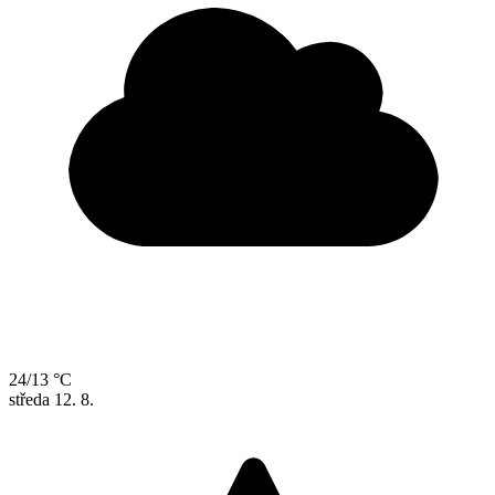
24/13 °C
středa
12. 8.