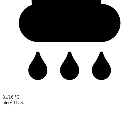
31/16 °C
úterý
11. 8.