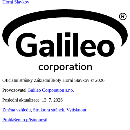
Horní Slavkov
Oficiální stránky Základní školy Horní Slavkov © 2026
Provozovatel
Galileo Corporation s.r.o.
Poslední aktualizace: 13. 7. 2026
Změna vzhledu
,
Struktura stránek
,
Vytisknout
Prohlášení o přístupnosti