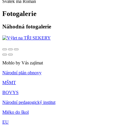
Svátek má
Roman
Fotogalerie
Náhodná fotogalerie
Mohlo by Vás zajímat
Národní plán obnovy
MŠMT
BOVYS
Národní pedagogický institut
Mléko do škol
EU