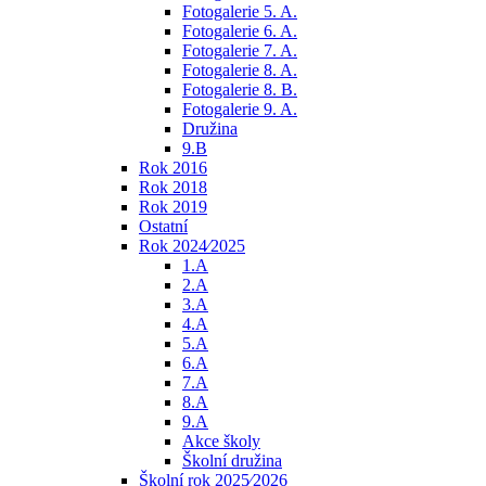
Fotogalerie 5. A.
Fotogalerie 6. A.
Fotogalerie 7. A.
Fotogalerie 8. A.
Fotogalerie 8. B.
Fotogalerie 9. A.
Družina
9.B
Rok 2016
Rok 2018
Rok 2019
Ostatní
Rok 2024⁄2025
1.A
2.A
3.A
4.A
5.A
6.A
7.A
8.A
9.A
Akce školy
Školní družina
Školní rok 2025⁄2026