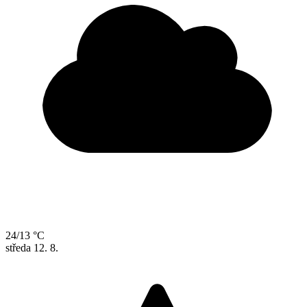
24/13 °C
středa
12. 8.