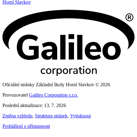
Horní Slavkov
Oficiální stránky Základní školy Horní Slavkov © 2026
Provozovatel
Galileo Corporation s.r.o.
Poslední aktualizace: 13. 7. 2026
Změna vzhledu
,
Struktura stránek
,
Vytisknout
Prohlášení o přístupnosti