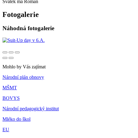
Svátek má
Roman
Fotogalerie
Náhodná fotogalerie
Mohlo by Vás zajímat
Národní plán obnovy
MŠMT
BOVYS
Národní pedagogický institut
Mléko do škol
EU