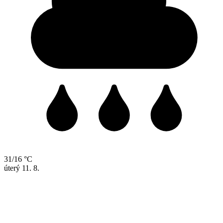
31/16 °C
úterý
11. 8.