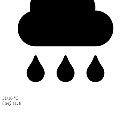
31/16 °C
úterý
11. 8.