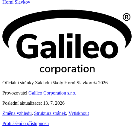
Horní Slavkov
Oficiální stránky Základní školy Horní Slavkov © 2026
Provozovatel
Galileo Corporation s.r.o.
Poslední aktualizace: 13. 7. 2026
Změna vzhledu
,
Struktura stránek
,
Vytisknout
Prohlášení o přístupnosti