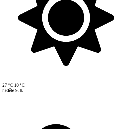
27 °C
10 °C
neděle
9. 8.