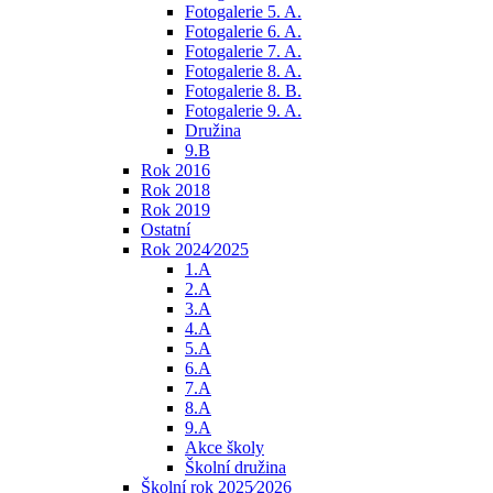
Fotogalerie 5. A.
Fotogalerie 6. A.
Fotogalerie 7. A.
Fotogalerie 8. A.
Fotogalerie 8. B.
Fotogalerie 9. A.
Družina
9.B
Rok 2016
Rok 2018
Rok 2019
Ostatní
Rok 2024⁄2025
1.A
2.A
3.A
4.A
5.A
6.A
7.A
8.A
9.A
Akce školy
Školní družina
Školní rok 2025⁄2026