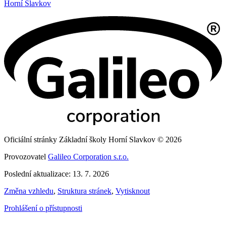
Horní Slavkov
Oficiální stránky Základní školy Horní Slavkov © 2026
Provozovatel
Galileo Corporation s.r.o.
Poslední aktualizace: 13. 7. 2026
Změna vzhledu
,
Struktura stránek
,
Vytisknout
Prohlášení o přístupnosti