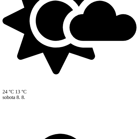
24 °C
13 °C
sobota
8. 8.