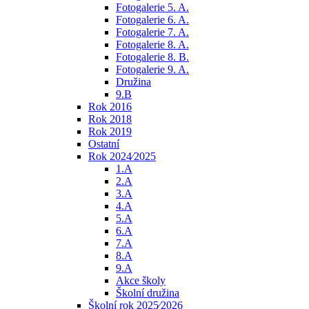
Fotogalerie 5. A.
Fotogalerie 6. A.
Fotogalerie 7. A.
Fotogalerie 8. A.
Fotogalerie 8. B.
Fotogalerie 9. A.
Družina
9.B
Rok 2016
Rok 2018
Rok 2019
Ostatní
Rok 2024⁄2025
1.A
2.A
3.A
4.A
5.A
6.A
7.A
8.A
9.A
Akce školy
Školní družina
Školní rok 2025⁄2026