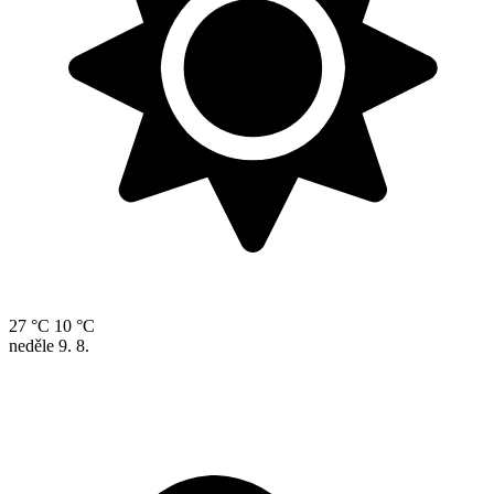
27 °C
10 °C
neděle
9. 8.