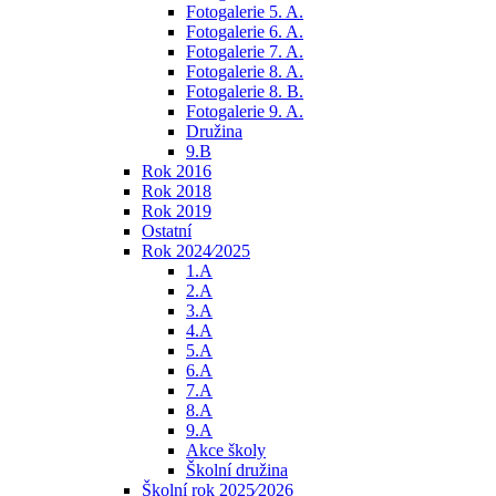
Fotogalerie 5. A.
Fotogalerie 6. A.
Fotogalerie 7. A.
Fotogalerie 8. A.
Fotogalerie 8. B.
Fotogalerie 9. A.
Družina
9.B
Rok 2016
Rok 2018
Rok 2019
Ostatní
Rok 2024⁄2025
1.A
2.A
3.A
4.A
5.A
6.A
7.A
8.A
9.A
Akce školy
Školní družina
Školní rok 2025⁄2026