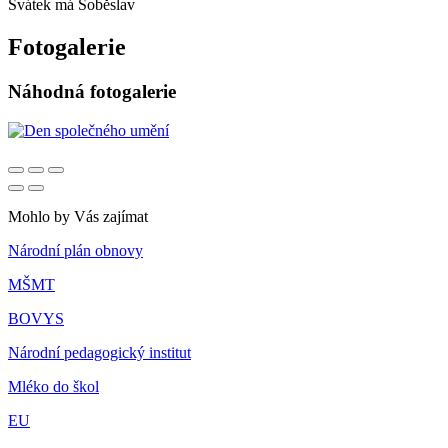
Svátek má
Soběslav
Fotogalerie
Náhodná fotogalerie
Mohlo by Vás zajímat
Národní plán obnovy
MŠMT
BOVYS
Národní pedagogický institut
Mléko do škol
EU