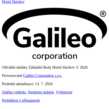
Horní Slavkov
Oficiální stránky Základní školy Horní Slavkov © 2026
Provozovatel
Galileo Corporation s.r.o.
Poslední aktualizace: 13. 7. 2026
Změna vzhledu
,
Struktura stránek
,
Vytisknout
Prohlášení o přístupnosti