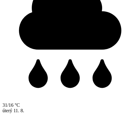
31/16 °C
úterý
11. 8.