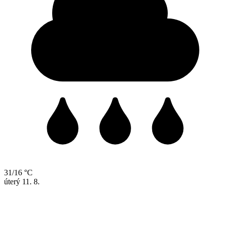
31/16 °C
úterý
11. 8.