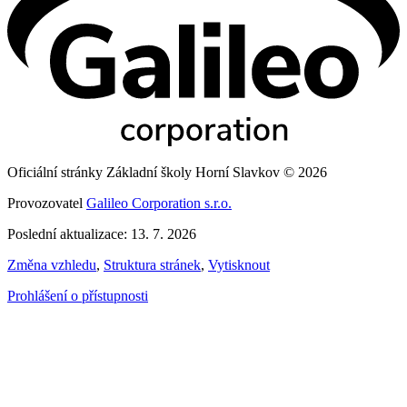
Oficiální stránky Základní školy Horní Slavkov © 2026
Provozovatel
Galileo Corporation s.r.o.
Poslední aktualizace: 13. 7. 2026
Změna vzhledu
,
Struktura stránek
,
Vytisknout
Prohlášení o přístupnosti