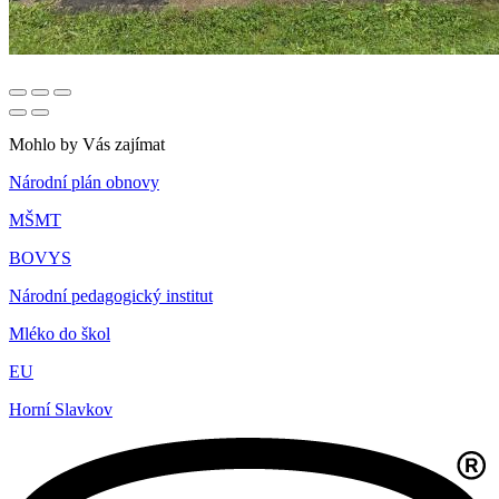
Mohlo by Vás zajímat
Národní plán obnovy
MŠMT
BOVYS
Národní pedagogický institut
Mléko do škol
EU
Horní Slavkov