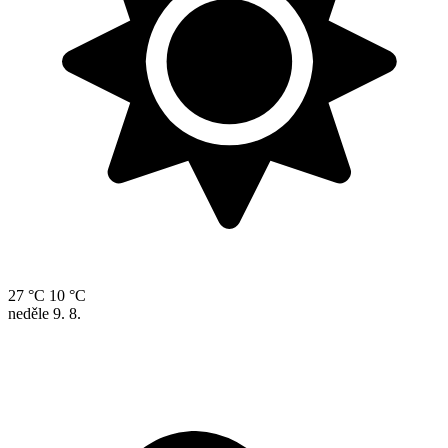
27 °C
10 °C
neděle
9. 8.