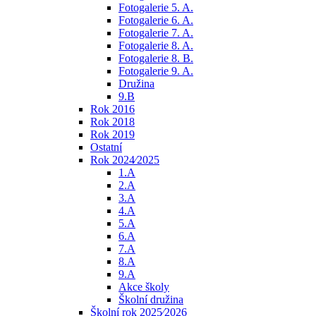
Fotogalerie 5. A.
Fotogalerie 6. A.
Fotogalerie 7. A.
Fotogalerie 8. A.
Fotogalerie 8. B.
Fotogalerie 9. A.
Družina
9.B
Rok 2016
Rok 2018
Rok 2019
Ostatní
Rok 2024⁄2025
1.A
2.A
3.A
4.A
5.A
6.A
7.A
8.A
9.A
Akce školy
Školní družina
Školní rok 2025⁄2026